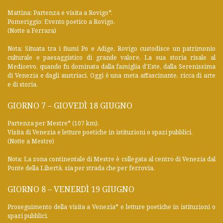
Mattina: Partenza e visita a Rovigo*.
Pomeriggio: Evento poetico a Rovigo.
(Notte a Ferrara)
Nota: Situata tra i fiumi Po e Adige, Rovigo custodisce un patrimonio
culturale e paesaggistico di grande valore. La sua storia risale al
Medioevo, quando fu dominata dalla famiglia d’Este, dalla Serenissima
di Venezia e dagli austriaci. Oggi è una meta affascinante, ricca di arte
e di storia.
GIORNO 7 – GIOVEDÌ 18 GIUGNO
Partenza per Mestre* (107 km).
Visita di Venezia e letture poetiche in istituzioni o spazi pubblici.
(Notte a Mestre)
Nota: La zona continentale di Mestre è collegata al centro di Venezia dal
Ponte della Libertà, sia per strada che per ferrovia.
GIORNO 8 – VENERDÌ 19 GIUGNO
Proseguimento della visita a Venezia* e letture poetiche in istituzioni o
spazi pubblici.