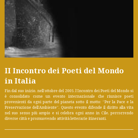
II Incontro dei Poeti del Mondo
in Italia
Fin dal suo inizio, nell’ottobre del 2005, l’Incontro dei Poeti del Mondo si
è consolidato come un evento internazionale che riunisce poeti
provenienti da ogni parte del pianeta sotto il motto: “Per la Pace e la
Preservazione dell’Ambiente”. Questo evento difende il diritto alla vita
nel suo senso più ampio e si celebra ogni anno in Cile, percorrendo
diverse città e promuovendo attività letterarie itineranti.