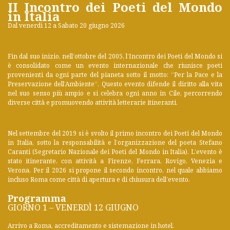
II Incontro dei Poeti del Mondo
in Italia
Dal venerdì 12 a Sabato 20 giugno 2026
Fin dal suo inizio, nell’ottobre del 2005, l’Incontro dei Poeti del Mondo si
è consolidato come un evento internazionale che riunisce poeti
provenienti da ogni parte del pianeta sotto il motto: “Per la Pace e la
Preservazione dell’Ambiente”. Questo evento difende il diritto alla vita
nel suo senso più ampio e si celebra ogni anno in Cile, percorrendo
diverse città e promuovendo attività letterarie itineranti.
Nel settembre del 2019 si è svolto il primo incontro dei Poeti del Mondo
in Italia, sotto la responsabilità e l’organizzazione del poeta Stefano
Caranti (Segretario Nazionale dei Poeti del Mondo in Italia). L’evento è
stato itinerante, con attività a Firenze, Ferrara, Rovigo, Venezia e
Verona. Per il 2026 si propone il secondo incontro, nel quale abbiamo
incluso Roma come città di apertura e di chiusura dell’evento.
Programma
GIORNO 1 – VENERDÌ 12 GIUGNO
Arrivo a Roma, accreditamento e sistemazione in hotel.