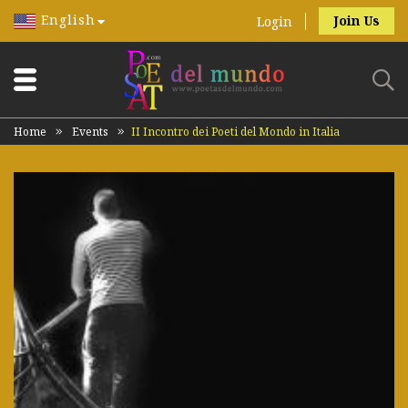
English
Join Us
Login
Home
Events
II Incontro dei Poeti del Mondo in Italia