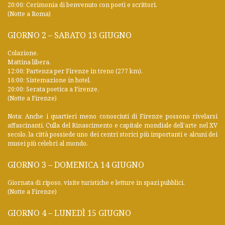
20:00: Cerimonia di benvenuto con poeti e scrittori.
(Notte a Roma)
GIORNO 2 – SABATO 13 GIUGNO
Colazione.
Mattina libera.
12:00: Partenza per Firenze in treno (277 km).
16:00: Sistemazione in hotel.
20:00: Serata poetica a Firenze.
(Notte a Firenze)
Nota: Anche i quartieri meno conosciuti di Firenze possono rivelarsi
affascinanti. Culla del Rinascimento e capitale mondiale dell’arte nel XV
secolo, la città possiede uno dei centri storici più importanti e alcuni dei
musei più celebri al mondo.
GIORNO 3 – DOMENICA 14 GIUGNO
Giornata di riposo, visite turistiche e letture in spazi pubblici.
(Notte a Firenze)
GIORNO 4 – LUNEDÌ 15 GIUGNO